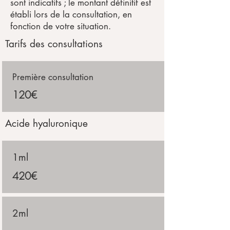
sont indicatifs ; le montant définitif est
établi lors de la consultation, en
fonction de votre situation.
Tarifs des consultations
Première consultation
120€
Acide hyaluronique
1ml
420€
2ml